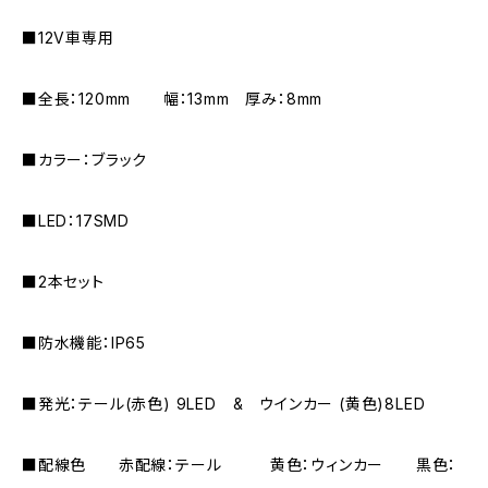
■12V車専用
■全長：120mm 幅：13mm 厚み：8mm
■カラー：ブラック
■LED：17SMD
■2本セット
■防水機能：IP65
■発光：テール(赤色) 9LED & ウインカー (黄色)8LED
■配線色 赤配線：テール 黄色：ウィンカー 黒色：