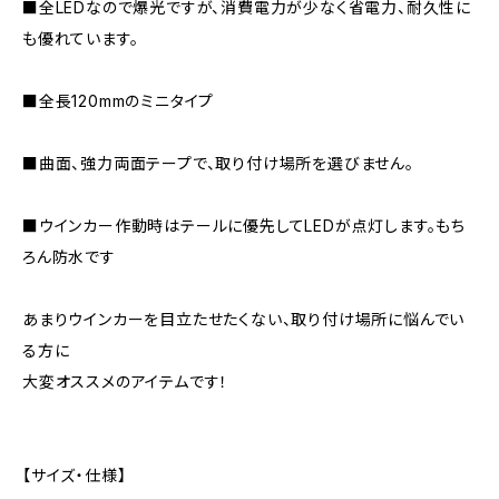
■全LEDなので爆光ですが、消費電力が少なく省電力、耐久性に
も優れています。
■全長120mmのミニタイプ
■曲面、強力両面テープで、取り付け場所を選びません。
■ウインカー作動時はテールに優先してLEDが点灯します。もち
ろん防水です
あまりウインカーを目立たせたくない、取り付け場所に悩んでい
る方に
大変オススメのアイテムです！
【サイズ・仕様】